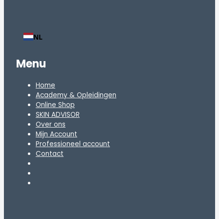
NL
Menu
Home
Academy & Opleidingen
Online Shop
SKIN ADVISOR
Over ons
Mijn Account
Professioneel account
Contact