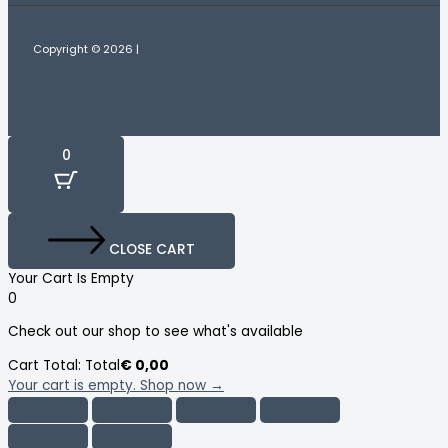
Copyright © 2026 |
0
CLOSE CART
Your Cart Is Empty
0
Check out our shop to see what's available
Cart Total:
Total
€
0,00
Your cart is empty. Shop now →