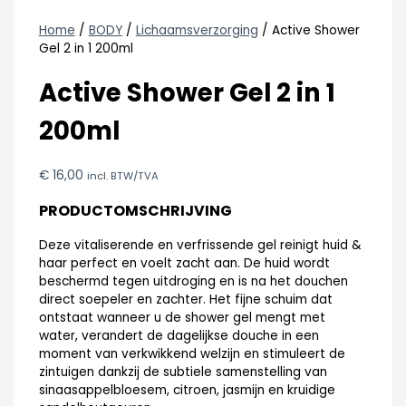
Home
/
BODY
/
Lichaamsverzorging
/ Active Shower
Gel 2 in 1 200ml
Active Shower Gel 2 in 1
200ml
€
16,00
incl. BTW/TVA
PRODUCTOMSCHRIJVING
Deze vitaliserende en verfrissende gel reinigt huid &
haar perfect en voelt zacht aan. De huid wordt
beschermd tegen uitdroging en is na het douchen
direct soepeler en zachter. Het fijne schuim dat
ontstaat wanneer u de shower gel mengt met
water, verandert de dagelijkse douche in een
moment van verkwikkend welzijn en stimuleert de
zintuigen dankzij de subtiele samenstelling van
sinaasappelbloesem, citroen, jasmijn en kruidige