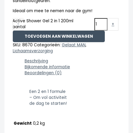
sandelhoutgeuren.
Ideaal om mee te nemen naar de gym!
Active Shower Gel 2 in 1 200ml
-
+
aantal
TOEVOEGEN AAN WINKELWAGEN
SKU:
8670
Categorieën:
Gelaat MAN
,
Lichaamsverzorging
Beschrijving
Bijkomende informatie
Beoordelingen (0)
Een 2 en 1 formule
– Om vol activiteit
de dag te starten!
Gewicht
0,2 kg