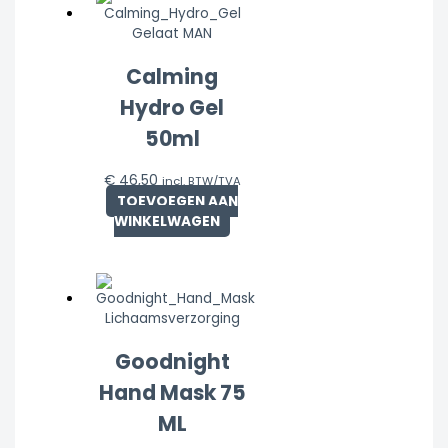
Gelaat MAN
Calming
Hydro Gel
50ml
€
46,50
incl. BTW/TVA
TOEVOEGEN AAN
WINKELWAGEN
Lichaamsverzorging
Goodnight
Hand Mask 75
ML